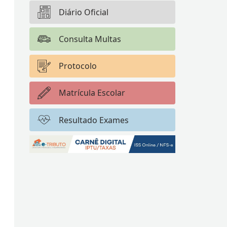
Diário Oficial
Consulta Multas
Protocolo
Matrícula Escolar
Resultado Exames