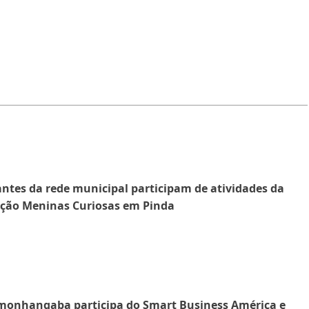
ntes da rede municipal participam de atividades da
ição Meninas Curiosas em Pinda
monhangaba participa do Smart Business América e