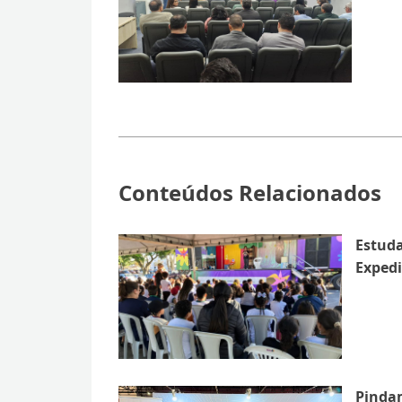
Conteúdos Relacionados
Estuda
Exped
Pinda