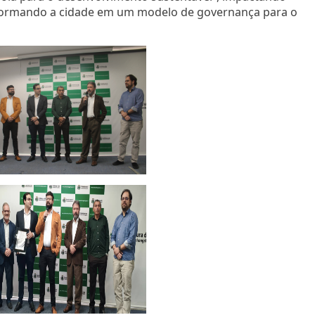
sformando a cidade em um modelo de governança para o