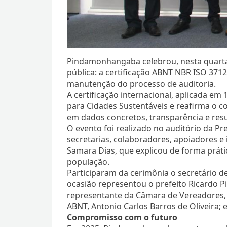
Pindamonhangaba celebrou, nesta quarta-f
pública: a certificação ABNT NBR ISO 371
manutenção do processo de auditoria.
A certificação internacional, aplicada e
para Cidades Sustentáveis e reafirma o
em dados concretos, transparência e resu
O evento foi realizado no auditório da Pr
secretarias, colaboradores, apoiadores e
Samara Dias, que explicou de forma prátic
população.
Participaram da cerimônia o secretário de
ocasião representou o prefeito Ricardo Pi
representante da Câmara de Vereadores, v
ABNT, Antonio Carlos Barros de Oliveira; 
Compromisso com o futuro