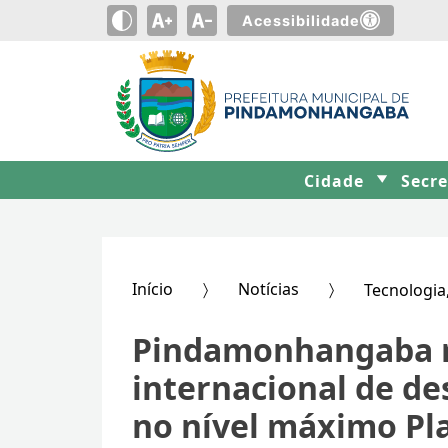
Acessibilidade
Cidade
Secr
Início
Notícias
Tecnologia
Pindamonhangaba m
internacional de d
no nível máximo Pl