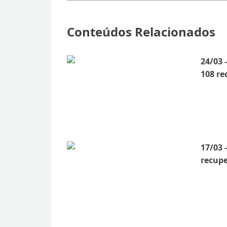
Conteúdos Relacionados
24/03 
108 r
17/03 
recup