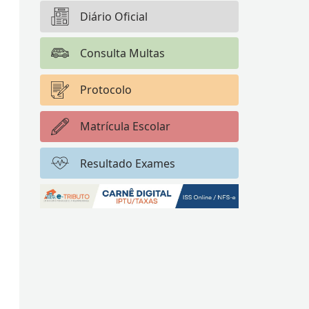
Diário Oficial
Consulta Multas
Protocolo
Matrícula Escolar
Resultado Exames