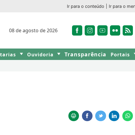
Ir para o conteúdo
Ir para o me
08 de agosto de 2026
Transparência
etarias
Ouvidoria
Portais