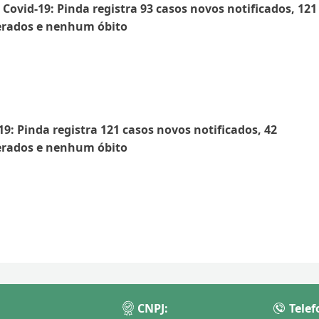
- Covid-19: Pinda registra 93 casos novos notificados, 121
erados e nenhum óbito
19: Pinda registra 121 casos novos notificados, 42
erados e nenhum óbito
CNPJ:
Telef